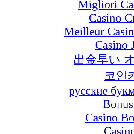
Migliori Ca
Casino C
Meilleur Casi
Casino 
出金早い 
코인
русские бук
Bonus
Casino Bo
Casin