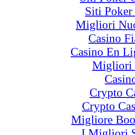
Siti Poker
Migliori Nu
Casino F
Casino En Li
Migliori
Casin
Crypto C
Crypto Cas
Migliore Bo
I Migliori 