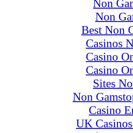
Non Gam
Non Ga
Best Non 
Casinos 
Casino O
Casino O
Sites N
Non Gamstop
Casino E
UK Casinos